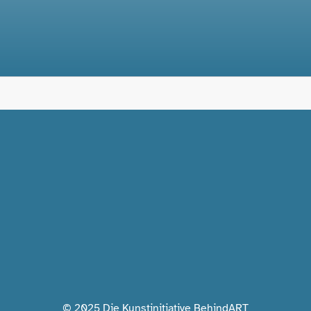
© 2025 Die Kunstinitiative BehindART