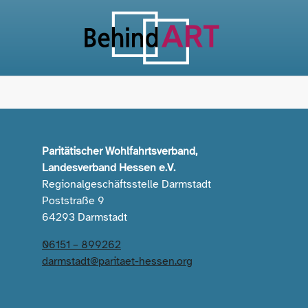
Paritätischer Wohlfahrtsverband,
Landesverband Hessen e.V.
Regionalgeschäftsstelle Darmstadt
Poststraße 9
64293 Darmstadt
06151 – 899262
darmstadt@paritaet-hessen.org