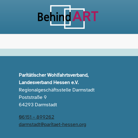
Paritätischer Wohlfahrtsverband,
Landesverband Hessen e.V.
Regionalgeschäftsstelle Darmstadt
Poststraße 9
64293 Darmstadt
06151 – 899262
darmstadt@paritaet-hessen.org